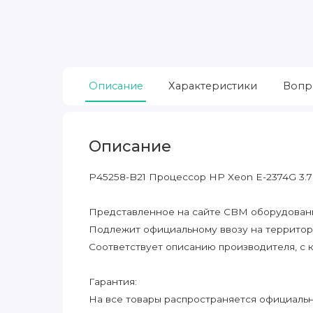
Описание
Характеристики
Вопр
Описание
P45258-B21 Процессор HP Xeon E-2374G 3.
Представленное на сайте CBM оборудование
Подлежит официальному ввозу на террито
Соответствует описанию производителя, с 
Гарантия:
На все товары распространяется официальна