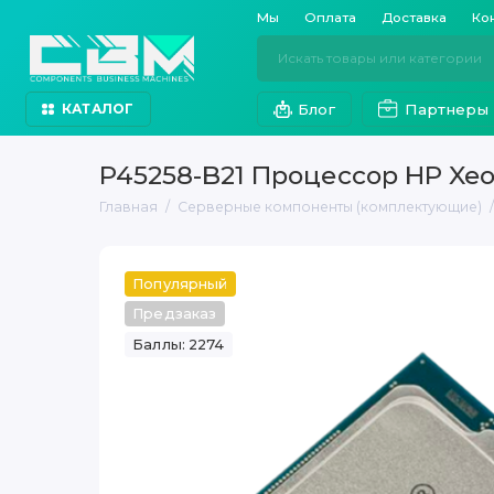
Мы
Оплата
Доставка
Ко
Блог
Партнеры
КАТАЛОГ
P45258-B21 Процессор HP Xeo
Главная
Серверные компоненты (комплектующие)
Популярный
Предзаказ
Баллы: 2274