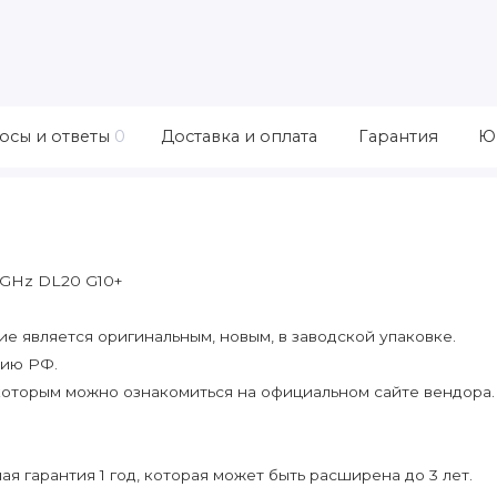
осы и ответы
0
Доставка и оплата
Гарантия
Ю
7GHz DL20 G10+
 является оригинальным, новым, в заводской упаковке.
рию РФ.
которым можно ознакомиться на официальном сайте вендора.
я гарантия 1 год, которая может быть расширена до 3 лет.