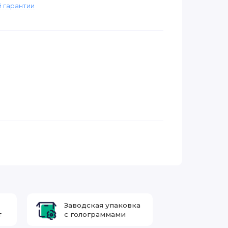
 гарантии
Заводская упаковка
т
с голограммами