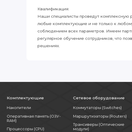
Квалификация:
Наши специалисты проведут комплексную ра
любые комплектующие и не только к любом
соблюдением всех параметров. Имеем парт
регулярное обучение сотрудников, что поз
решениях.
Комплектующие
Сетевое оборудование
Накопители
Коммутаторы (Switches)
Оперативная память (ОЗУ-
Маршрутизаторы (Routers)
RAM)
Трансиверы (Оптические
Процессоры (CPU)
модули)