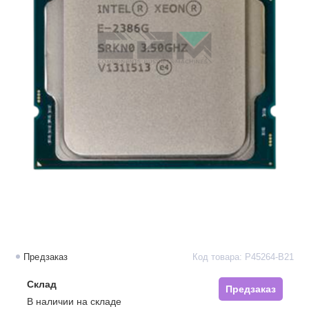
Предзаказ
Код товара: P45264-B21
Склад
Предзаказ
В наличии на складе