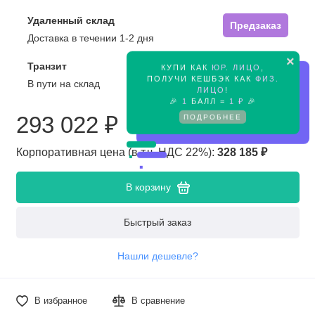
Удаленный склад
Предзаказ
Доставка в течении 1-2 дня
×
Транзит
КУПИ КАК
ЮР. ЛИЦО
,
Предзаказ
ПОЛУЧИ КЕШБЭК КАК
ФИЗ.
В пути на склад
ЛИЦО
!
🎉
1
БАЛЛ =
1 ₽
🎉
ПОДРОБНЕЕ
293 022 ₽
Корпоративная цена (в т.ч. НДС 22%):
328 185 ₽
В корзину
Быстрый заказ
Нашли дешевле?
В избранное
В сравнение