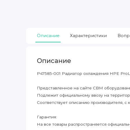
Описание
Характеристики
Вопр
Описание
P47585-001 Радиатор охлаждения HPE ProL
Представленное на сайте CBM оборудование
Подлежит официальному ввозу на террито
Соответствует описанию производителя, с 
Гарантия:
На все товары распространяется официальна