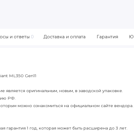
осы и ответы
0
Доставка и оплата
Гарантия
Ю
iant ML350 Gen11
 является оригинальным, новым, в заводской упаковке.
рию РФ.
которым можно ознакомиться на официальном сайте вендора.
я гарантия 1 год, которая может быть расширена до 3 лет.