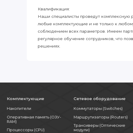
Квалификация:
Наши специалисты проведут комплексную ра
любые комплектующие и не только к любом
соблюдением всех параметров. Имеем парт
регулярное обучение сотрудников, что поз
решениях.
Комплектующие
Сетевое оборудование
Накопители
Коммутаторы (Switches)
Оперативная память (ОЗУ-
Маршрутизаторы (Routers)
RAM)
Трансиверы (Оптические
Процессоры (CPU)
модули)