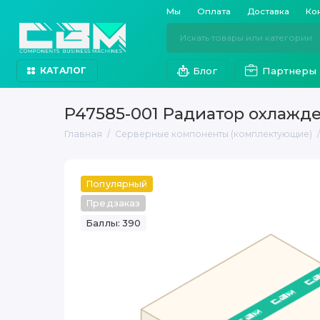
Мы
Оплата
Доставка
Ко
Блог
Партнеры
КАТАЛОГ
P47585-001 Радиатор охлажде
Главная
Серверные компоненты (комплектующие)
Популярный
Предзаказ
Баллы: 390