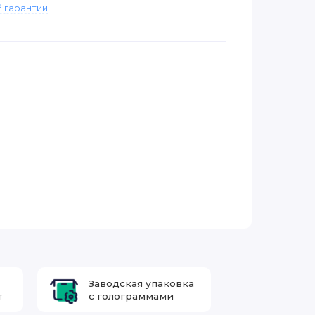
 гарантии
Заводская упаковка
т
с голограммами