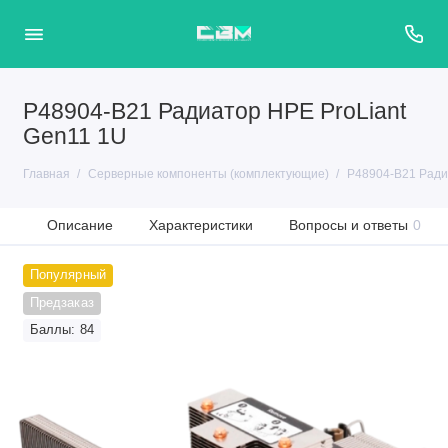
P48904-B21 Радиатор HPE ProLiant
Gen11 1U
Главная
Серверные компоненты (комплектующие)
P48904-B21 Ради
Описание
Характеристики
Вопросы и ответы
0
Популярный
Предзаказ
Баллы: 84