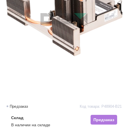
Предзаказ
Код товара: P48904-B21
Склад
Предзаказ
В наличии на складе