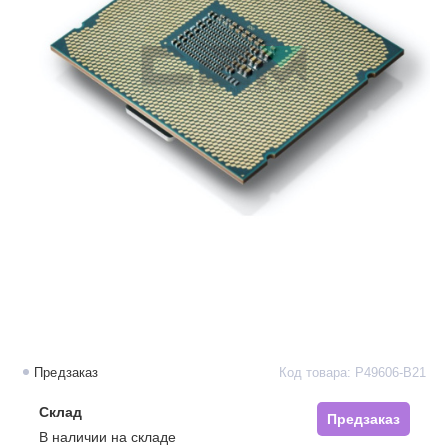
Предзаказ
Код товара: P49606-B21
Склад
Предзаказ
В наличии на складе