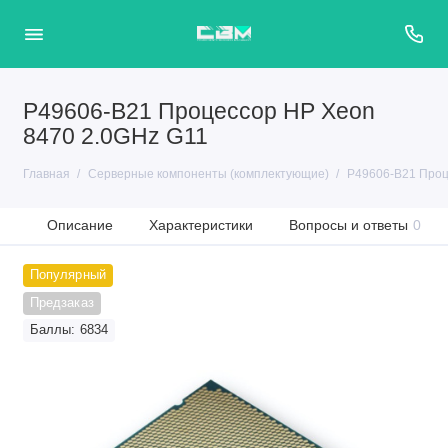
P49606-B21 Процессор HP Xeon
8470 2.0GHz G11
Главная
Серверные компоненты (комплектующие)
P49606-B21 Проц
Описание
Характеристики
Вопросы и ответы
0
Популярный
Предзаказ
Баллы: 6834