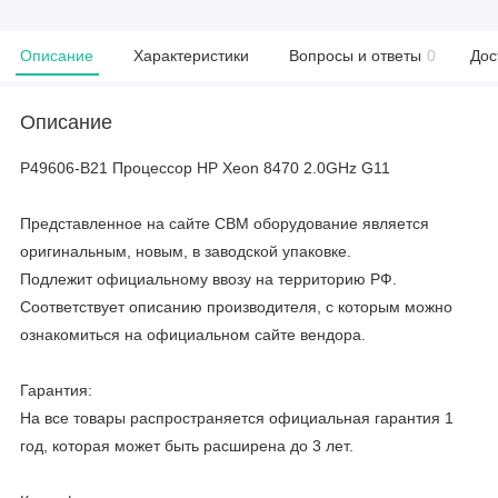
Описание
Характеристики
Вопросы и ответы
0
Дос
Описание
P49606-B21 Процессор HP Xeon 8470 2.0GHz G11
Представленное на сайте CBM оборудование является
оригинальным, новым, в заводской упаковке.
Подлежит официальному ввозу на территорию РФ.
Соответствует описанию производителя, с которым можно
ознакомиться на официальном сайте вендора.
Гарантия:
На все товары распространяется официальная гарантия 1
год, которая может быть расширена до 3 лет.