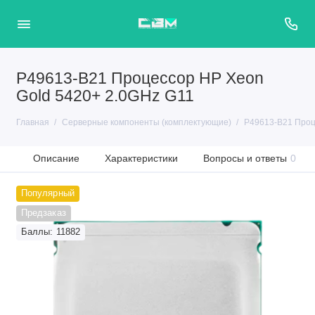
P49613-B21 Процессор HP Xeon
Gold 5420+ 2.0GHz G11
Главная
Серверные компоненты (комплектующие)
P49613-B21 Проц
Описание
Характеристики
Вопросы и ответы
0
Популярный
Предзаказ
Баллы: 11882