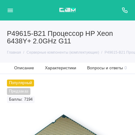
P49615-B21 Процессор HP Xeon
6438Y+ 2.0GHz G11
Главная
Серверные компоненты (комплектующие)
P49615-B21 Проц
Описание
Характеристики
Вопросы и ответы
0
Популярный
Предзаказ
Баллы: 7194