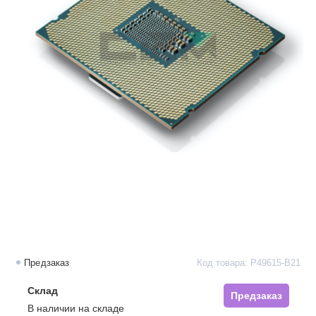
Предзаказ
Код товара: P49615-B21
Склад
Предзаказ
В наличии на складе