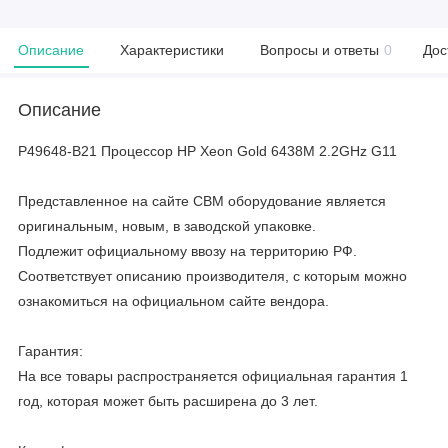
Описание
Характеристики
Вопросы и ответы
0
Дос
Описание
P49648-B21 Процессор HP Xeon Gold 6438M 2.2GHz G11
Представленное на сайте CBM оборудование является
оригинальным, новым, в заводской упаковке.
Подлежит официальному ввозу на территорию РФ.
Соответствует описанию производителя, с которым можно
ознакомиться на официальном сайте вендора.
Гарантия:
На все товары распространяется официальная гарантия 1
год, которая может быть расширена до 3 лет.