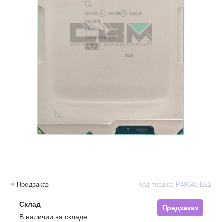
Предзаказ
Код товара: P49648-B21
Склад
Предзаказ
В наличии на складе