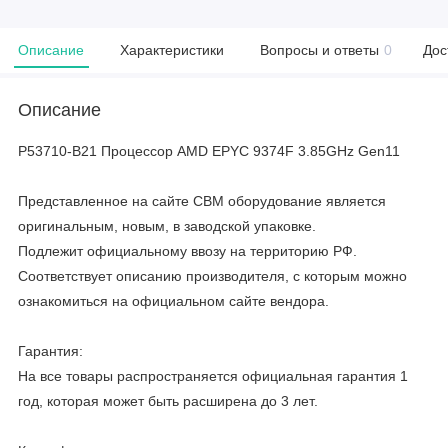
Описание
Характеристики
Вопросы и ответы
0
Дос
Описание
P53710-B21 Процессор AMD EPYC 9374F 3.85GHz Gen11
Представленное на сайте CBM оборудование является
оригинальным, новым, в заводской упаковке.
Подлежит официальному ввозу на территорию РФ.
Соответствует описанию производителя, с которым можно
ознакомиться на официальном сайте вендора.
Гарантия:
На все товары распространяется официальная гарантия 1
год, которая может быть расширена до 3 лет.