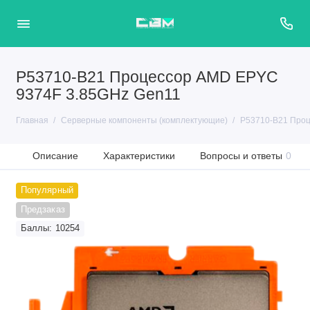
P53710-B21 Процессор AMD EPYC
9374F 3.85GHz Gen11
Главная
Серверные компоненты (комплектующие)
P53710-B21 Проц
Описание
Характеристики
Вопросы и ответы
0
Популярный
Предзаказ
Баллы: 10254