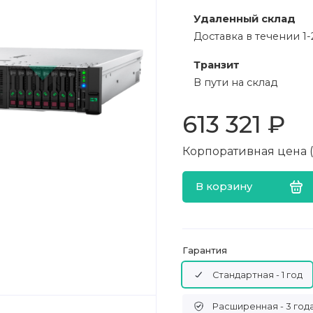
Удаленный склад
Доставка в течении 1-
Транзит
В пути на склад
613 321 ₽
Корпоративная цена (в
В корзину
Гарантия
Стандартная - 1 год
Расширенная - 3 год