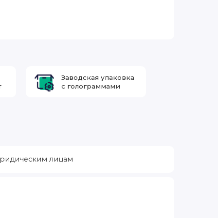
Заводская упаковка
т
с голограммами
ридическим лицам