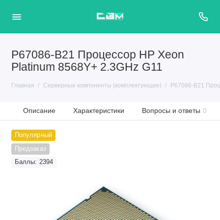
P67086-B21 Процессор HP Xeon
Platinum 8568Y+ 2.3GHz G11
Главная
Серверные компоненты (комплектующие)
P67086-B21 Проц
Описание
Характеристики
Вопросы и ответы
0
Популярный
Предзаказ
Баллы: 2394