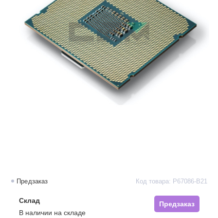
Предзаказ
Код товара: P67086-B21
Склад
Предзаказ
В наличии на складе