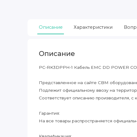
Описание
Характеристики
Вопр
Описание
PC-RK3DPPH-1 Кабель EMC DD POWER CO
Представленное на сайте CBM оборудование
Подлежит официальному ввозу на террито
Соответствует описанию производителя, с 
Гарантия:
На все товары распространяется официальна
Квалификация: