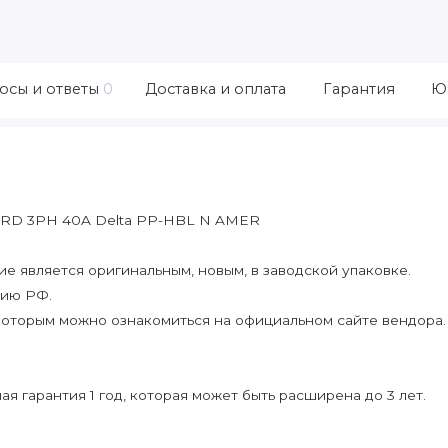
осы и ответы
0
Доставка и оплата
Гарантия
Ю
RD 3PH 40A Delta PP-HBL N AMER
 является оригинальным, новым, в заводской упаковке.
рию РФ.
которым можно ознакомиться на официальном сайте вендора.
я гарантия 1 год, которая может быть расширена до 3 лет.