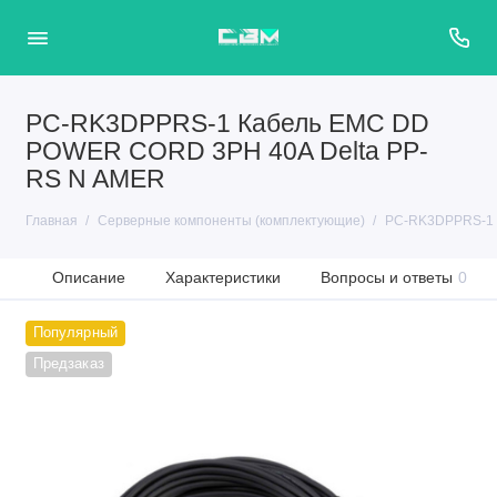
PC-RK3DPPRS-1 Кабель EMC DD
POWER CORD 3PH 40A Delta PP-
RS N AMER
Главная
Серверные компоненты (комплектующие)
PC-RK3DPPRS-1 
Описание
Характеристики
Вопросы и ответы
0
Популярный
Предзаказ