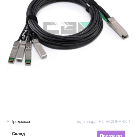
Предзаказ
Код товара: PC-RK3DPPRS-1
Склад
Предзаказ