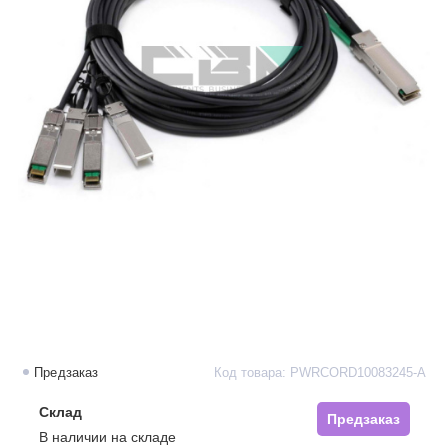
Предзаказ
Код товара: PWRCORD10083245-A
Склад
Предзаказ
В наличии на складе