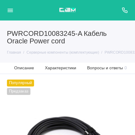
PWRCORD10083245-A Кабель
Oracle Power cord
Главная
Серверные компоненты (комплектующие)
PWRCORD10083245
Описание
Характеристики
Вопросы и ответы
0
Популярный
Предзаказ