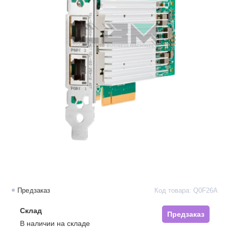
Предзаказ
Код товара: Q0F26A
Склад
Предзаказ
В наличии на складе