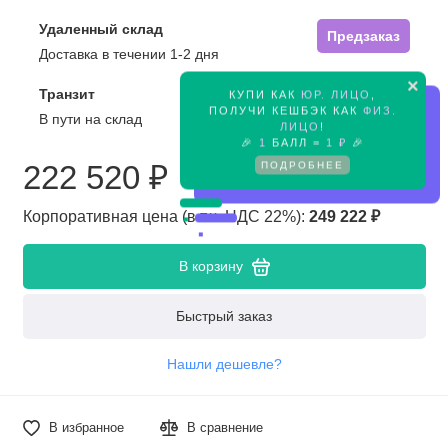
Удаленный склад
Предзаказ
Доставка в течении 1-2 дня
×
Транзит
КУПИ КАК
ЮР. ЛИЦО
,
Предзаказ
ПОЛУЧИ КЕШБЭК КАК
ФИЗ.
В пути на склад
ЛИЦО
!
🎉
1
БАЛЛ =
1 ₽
🎉
ПОДРОБНЕЕ
222 520 ₽
Корпоративная цена (в т.ч. НДС 22%):
249 222 ₽
В корзину
Быстрый заказ
Нашли дешевле?
В избранное
В сравнение