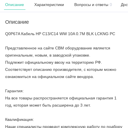
Описание
Характеристики
Вопросы и ответы
0
Дос
Описание
Q0P67A Кабель HP C13/C14 WW 10A 0.7M BLK LCKNG PC
Представленное на сайте CBM оборудование является
оригинальным, новым, в заводской упаковке.
Подлежит официальному ввозу на территорию РФ.
Соответствует описанию производителя, с которым можно
ознакомиться на официальном сайте вендора.
Гарантия:
На все товары распространяется официальная гарантия 1
год, которая может быть расширена до 3 лет.
Квалификация:
Наши специалисты проведут комплексную работу по подбору