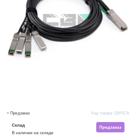
Предзаказ
Код товара: Q0P67A
Склад
Предзаказ
В наличии на складе