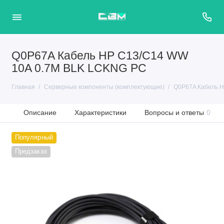
Q0P67A Кабель HP C13/C14 WW
10A 0.7M BLK LCKNG PC
Главная
Серверные компоненты (комплектующие)
Q0P67A Кабель H
Описание
Характеристики
Вопросы и ответы
0
Популярный
Предзаказ