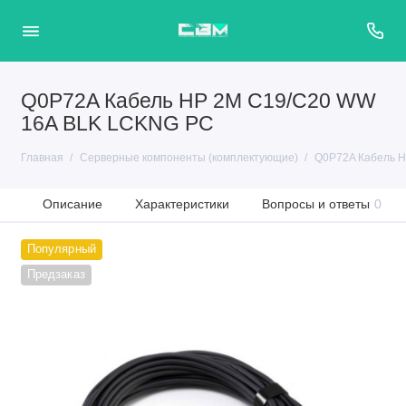
Q0P72A Кабель HP 2M C19/C20 WW
16A BLK LCKNG PC
Главная
Серверные компоненты (комплектующие)
Q0P72A Кабель 
Описание
Характеристики
Вопросы и ответы
0
Популярный
Предзаказ