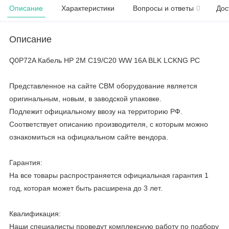
Описание
Характеристики
Вопросы и ответы
0
Дос
Описание
Q0P72A Кабель HP 2M C19/C20 WW 16A BLK LCKNG PC
Представленное на сайте CBM оборудование является
оригинальным, новым, в заводской упаковке.
Подлежит официальному ввозу на территорию РФ.
Соответствует описанию производителя, с которым можно
ознакомиться на официальном сайте вендора.
Гарантия:
На все товары распространяется официальная гарантия 1
год, которая может быть расширена до 3 лет.
Квалификация:
Наши специалисты проведут комплексную работу по подбору