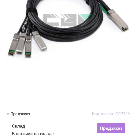
Предзаказ
Код товара: Q0P72A
Склад
Предзаказ
В наличии на складе