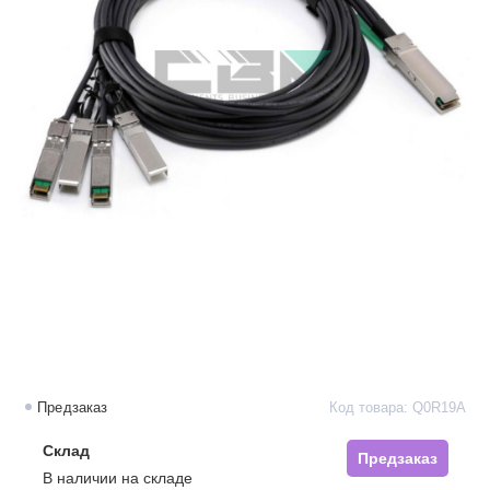
Предзаказ
Код товара: Q0R19A
Склад
Предзаказ
В наличии на складе