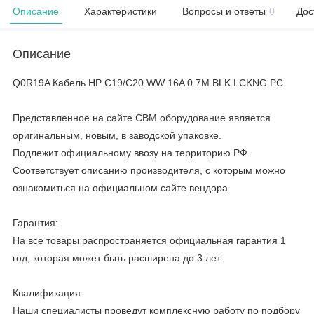
Описание
Характеристики
Вопросы и ответы
0
Дос
Описание
Q0R19A Кабель HP C19/C20 WW 16A 0.7M BLK LCKNG PC
Представленное на сайте CBM оборудование является
оригинальным, новым, в заводской упаковке.
Подлежит официальному ввозу на территорию РФ.
Соответствует описанию производителя, с которым можно
ознакомиться на официальном сайте вендора.
Гарантия:
На все товары распространяется официальная гарантия 1
год, которая может быть расширена до 3 лет.
Квалификация:
Наши специалисты проведут комплексную работу по подбору