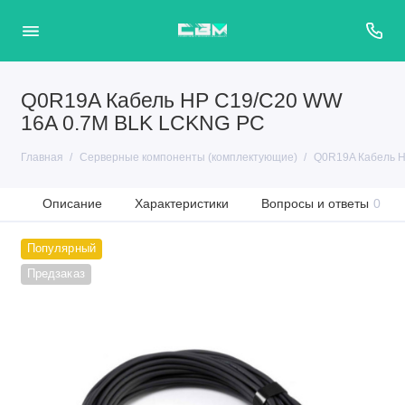
Q0R19A Кабель HP C19/C20 WW
16A 0.7M BLK LCKNG PC
Главная
Серверные компоненты (комплектующие)
Q0R19A Кабель 
Описание
Характеристики
Вопросы и ответы
0
Популярный
Предзаказ