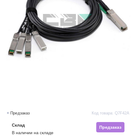
Предзаказ
Код товара: Q7F42A
Склад
Предзаказ
В наличии на складе