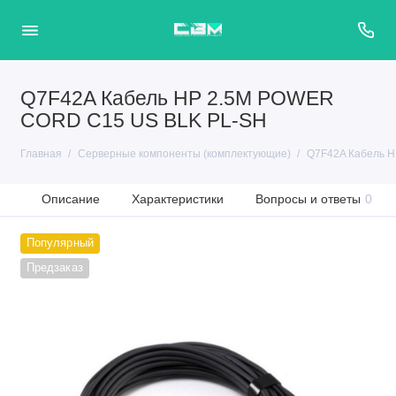
Q7F42A Кабель HP 2.5M POWER
CORD C15 US BLK PL-SH
Главная
Серверные компоненты (комплектующие)
Q7F42A Кабель 
Описание
Характеристики
Вопросы и ответы
0
Популярный
Предзаказ