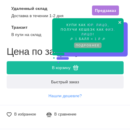
Удаленный склад
Предзаказ
Доставка в течении 1-2 дня
×
КУПИ КАК
ЮР. ЛИЦО
,
Транзит
Предзаказ
ПОЛУЧИ КЕШБЭК КАК
ФИЗ.
ЛИЦО
!
В пути на склад
🎉
1
БАЛЛ =
1 ₽
🎉
ПОДРОБНЕЕ
Цена по запросу
В корзину
Быстрый заказ
Нашли дешевле?
В избранное
В сравнение