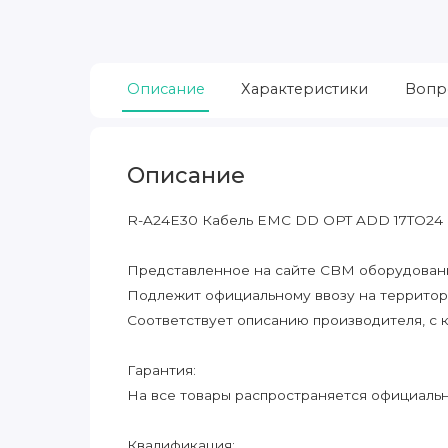
Описание
Характеристики
Вопр
Описание
R-A24E30 Кабель EMC DD OPT ADD 17TO24 
Представленное на сайте CBM оборудование
Подлежит официальному ввозу на террито
Соответствует описанию производителя, с 
Гарантия:
На все товары распространяется официальна
Квалификация: