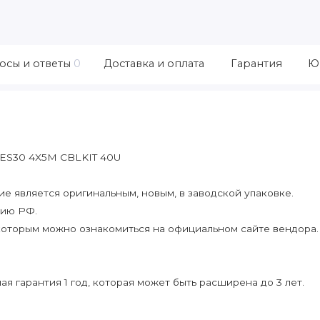
осы и ответы
0
Доставка и оплата
Гарантия
Ю
ES30 4X5M CBLKIT 40U
 является оригинальным, новым, в заводской упаковке.
рию РФ.
которым можно ознакомиться на официальном сайте вендора.
я гарантия 1 год, которая может быть расширена до 3 лет.