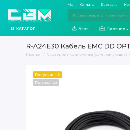
Мы
Оплата
Доставка
Ко
Блог
Партнеры
КАТАЛОГ
R-A24E30 Кабель EMC DD OPT
Главная
Серверные компоненты (комплектующие)
Популярный
Предзаказ