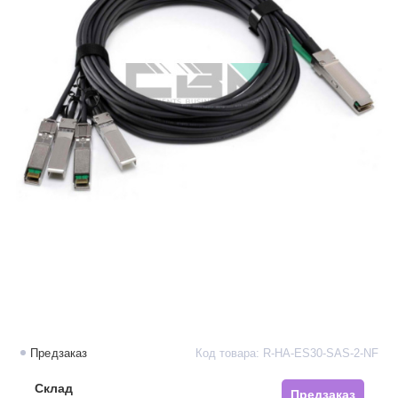
Предзаказ
Код товара: R-HA-ES30-SAS-2-NF
Склад
Предзаказ