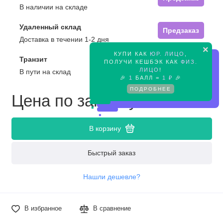
В наличии на складе
Удаленный склад
Предзаказ
Доставка в течении 1-2 дня
×
КУПИ КАК
ЮР. ЛИЦО
,
Транзит
Предзаказ
ПОЛУЧИ КЕШБЭК КАК
ФИЗ.
ЛИЦО
!
В пути на склад
🎉
1
БАЛЛ =
1 ₽
🎉
ПОДРОБНЕЕ
Цена по запросу
В корзину
Быстрый заказ
Нашли дешевле?
В избранное
В сравнение