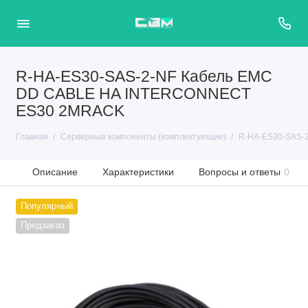
R-HA-ES30-SAS-2-NF Кабель EMC
DD CABLE HA INTERCONNECT
ES30 2MRACK
Главная
Серверные компоненты (комплектующие)
R-HA-ES30-SAS-
Описание
Характеристики
Вопросы и ответы
0
Популярный
Предзаказ