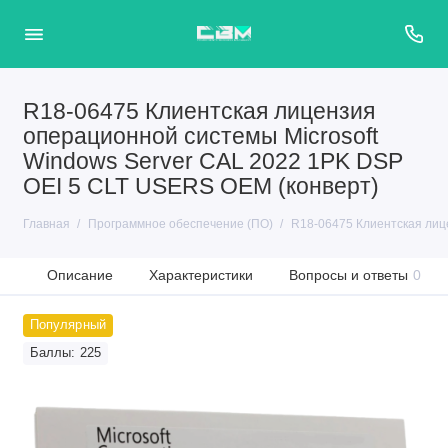
R18-06475 Клиентская лицензия
операционной системы Microsoft
Windows Server CAL 2022 1PK DSP
OEI 5 CLT USERS OEM (конверт)
Главная
Программное обеспечение (ПО)
R18-06475 Клиентская лиц
Описание
Характеристики
Вопросы и ответы
0
Популярный
Баллы: 225