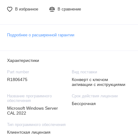
В избранное
В сравнение
Подробнее о расширенной гарантии
Характеристики
Part number
Вид поставки
R1806475
Конверт с ключом
активации с инструкциями
Название программного
Срок действия лицензии
обеспечения
Бессрочная
Microsoft Windows Server
CAL 2022
Тип программного обеспечения
Клиентская лицензия