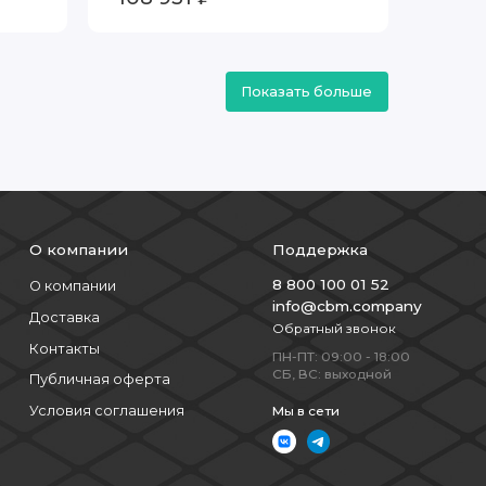
Показать больше
О компании
Поддержка
8 800 100 01 52
О компании
info@cbm.company
Доставка
Обратный звонок
Контакты
ПН-ПТ: 09:00 - 18:00
СБ, ВС: выходной
Публичная оферта
Условия соглашения
Мы в сети