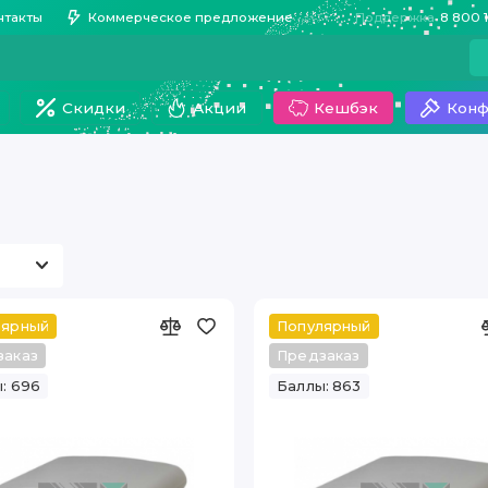
нтакты
Коммерческое предложение
Поддержка
8 800 
Скидки
Акции
Кешбэк
Конф
лярный
Популярный
заказ
Предзаказ
: 696
Баллы: 863