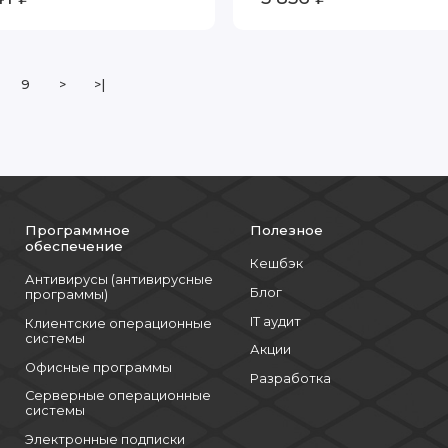
9
>
>|
Программное
Полезное
обеспечение
Кешбэк
Антивирусы (антивирусные
Блог
программы)
IT аудит
Клиентские операционные
системы
Акции
Офисные программы
Разработка
Серверные операционные
системы
Электронные подписки