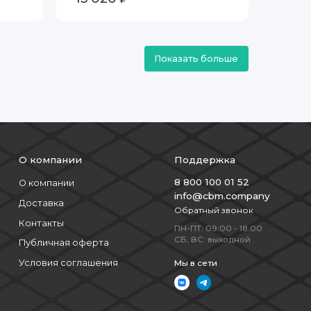
Показать больше
О компании
Поддержка
8 800 100 01 52
О компании
info@cbm.company
Доставка
Обратный звонок
Контакты
ПН-ПТ: 09:00 - 18:00
СБ, ВС: выходной
Публичная оферта
Условия соглашения
Мы в сети