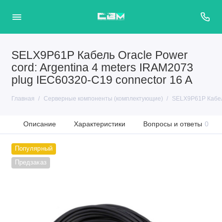
SELX9P61P Кабель Oracle Power
cord: Argentina 4 meters IRAM2073
plug IEC60320-C19 connector 16 A
Главная
Серверные компоненты (комплектующие)
SELX9P61P Кабель
Описание
Характеристики
Вопросы и ответы
0
Популярный
Предзаказ