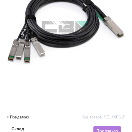
Предзаказ
Код товара: SELX9P61P
Склад
Предзаказ