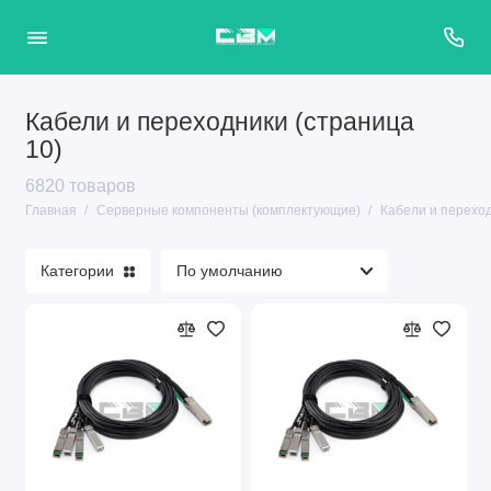
Кабели и переходники (страница
10)
6820 товаров
Главная
Серверные компоненты (комплектующие)
Кабели и перехо
Категории