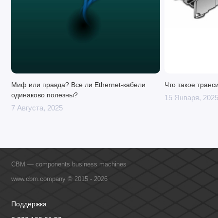
Миф или правда? Все ли Ethernet-кабели
Что такое транс
одинаково полезны?
15 Января, 202
7 Августа, 2025
CBM — components business machines
www.cbm.company © 2015 - 2026
Поддержка