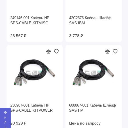
249146-001 Кабель HP
42C2376 Кабель Шлейф
SPS-CABLE KITMISC
SAS IBM
23 567 ₽
3 778 ₽
230987-001 Кабель HP
608867-001 Кабель Шлейф
SPS-CABLE KITPOWER
SAS HP
Фильтр
20 929 ₽
Цена по запросу