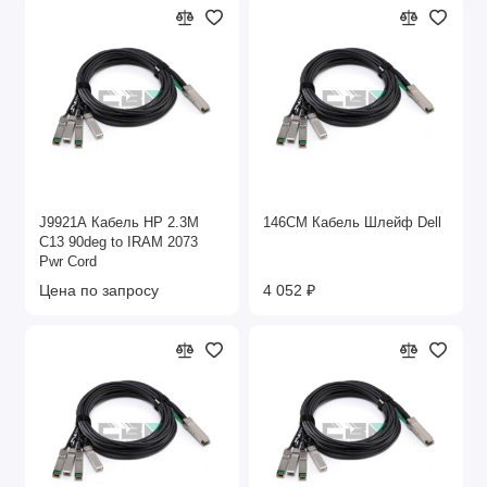
J9921A Кабель HP 2.3M
146CM Кабель Шлейф Dell
C13 90deg to IRAM 2073
Pwr Cord
Цена по запросу
4 052 ₽