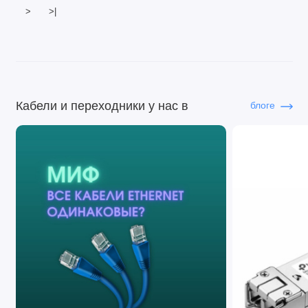
>
>|
Кабели и переходники у нас в
блоге