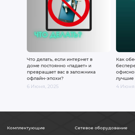
Что делать, если интернет в
Как обе
доме постоянно «падает» и
беспер
превращает вас в заложника
офисног
офлайн-эпохи?
лучшие 
6 Июня, 2025
4 Июня,
Комплектующие
Сетевое оборудование