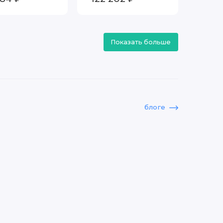
t
Показать больше
блоге