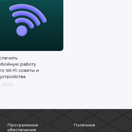
спечить
ебойную работу
о Wi-Fi: советы и
устройства.
 2025
Программное
Полезное
обеспечение