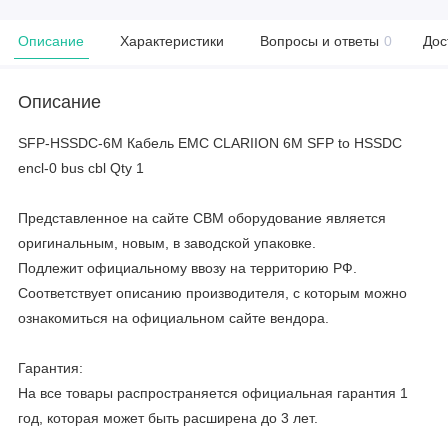
Описание
Характеристики
Вопросы и ответы
0
Дос
Описание
SFP-HSSDC-6M Кабель EMC CLARIION 6M SFP to HSSDC
encl-0 bus cbl Qty 1
Представленное на сайте CBM оборудование является
оригинальным, новым, в заводской упаковке.
Подлежит официальному ввозу на территорию РФ.
Соответствует описанию производителя, с которым можно
ознакомиться на официальном сайте вендора.
Гарантия:
На все товары распространяется официальная гарантия 1
год, которая может быть расширена до 3 лет.