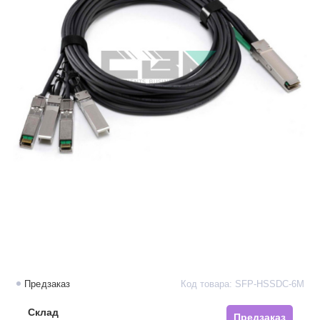
Предзаказ
Код товара: SFP-HSSDC-6M
Склад
Предзаказ