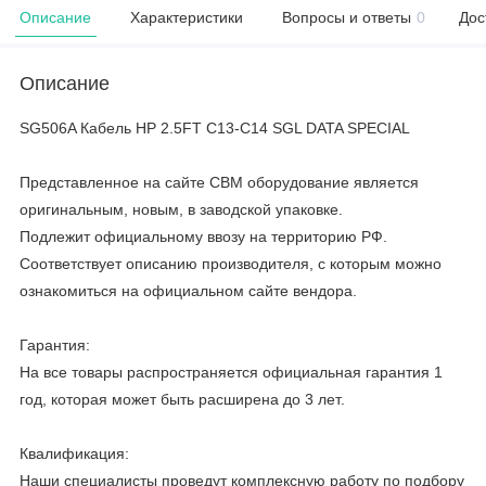
Описание
Характеристики
Вопросы и ответы
0
Дос
Описание
SG506A Кабель HP 2.5FT C13-C14 SGL DATA SPECIAL
Представленное на сайте CBM оборудование является
оригинальным, новым, в заводской упаковке.
Подлежит официальному ввозу на территорию РФ.
Соответствует описанию производителя, с которым можно
ознакомиться на официальном сайте вендора.
Гарантия:
На все товары распространяется официальная гарантия 1
год, которая может быть расширена до 3 лет.
Квалификация:
Наши специалисты проведут комплексную работу по подбору