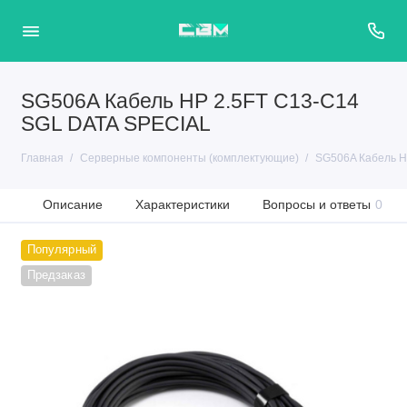
SG506A Кабель HP 2.5FT C13-C14
SGL DATA SPECIAL
Главная
Серверные компоненты (комплектующие)
SG506A Кабель H
Описание
Характеристики
Вопросы и ответы
0
Популярный
Предзаказ