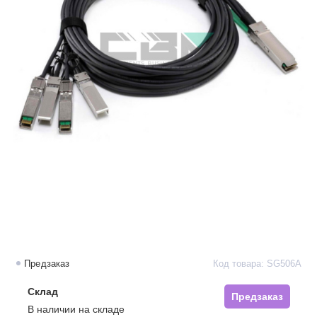
Предзаказ
Код товара: SG506A
Склад
Предзаказ
В наличии на складе