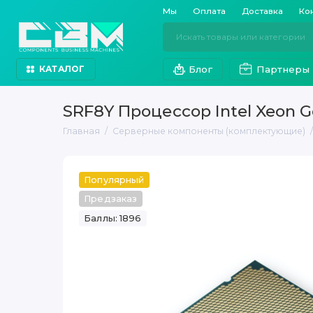
Мы
Оплата
Доставка
Ко
Блог
Партнеры
КАТАЛОГ
SRF8Y Процессор Intel Xeon 
Главная
Серверные компоненты (комплектующие)
Популярный
Предзаказ
Баллы: 1896