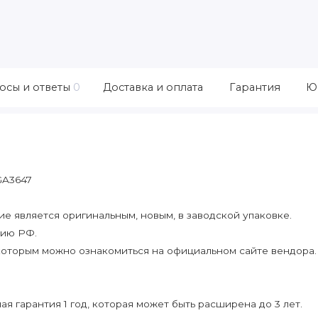
осы и ответы
0
Доставка и оплата
Гарантия
Ю
GA3647
 является оригинальным, новым, в заводской упаковке.
рию РФ.
которым можно ознакомиться на официальном сайте вендора.
я гарантия 1 год, которая может быть расширена до 3 лет.