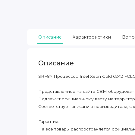
Описание
Характеристики
Вопр
Описание
SRF8Y Процессор Intel Xeon Gold 6242 FCL
Представленное на сайте CBM оборудование
Подлежит официальному ввозу на террито
Соответствует описанию производителя, с 
Гарантия:
На все товары распространяется официальна