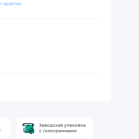
 гарантии
Заводская упаковка
т
с голограммами