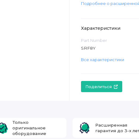
Подробнее о расширенной
Характеристики
Part Number
SRF8Y
Все характеристики
Поделиться
Только
Расширенная
оригинальное
гарантия до 3-х ле
оборудование