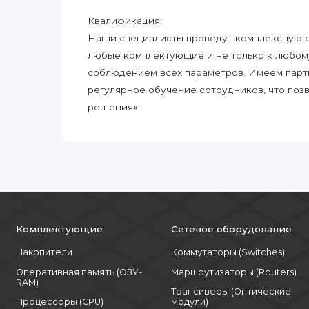
Квалификация:
Наши специалисты проведут комплексную ра
любые комплектующие и не только к любом
соблюдением всех параметров. Имеем парт
регулярное обучение сотрудников, что поз
решениях.
Комплектующие
Сетевое оборудование
Накопители
Коммутаторы (Switches)
Оперативная память (ОЗУ-
Маршрутизаторы (Routers)
RAM)
Трансиверы (Оптические
Процессоры (CPU)
модули)