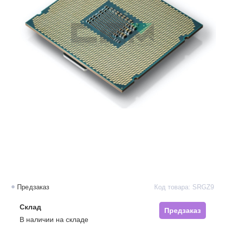
Предзаказ
Код товара: SRGZ9
Склад
Предзаказ
В наличии на складе