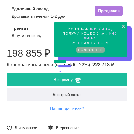
Удаленный склад
Предзаказ
Доставка в течении 1-2 дня
×
Транзит
КУПИ КАК
ЮР. ЛИЦО
,
Предзаказ
ПОЛУЧИ КЕШБЭК КАК
ФИЗ.
В пути на склад
ЛИЦО
!
🎉
1
БАЛЛ =
1 ₽
🎉
ПОДРОБНЕЕ
198 855 ₽
Корпоративная цена (в т.ч. НДС 22%):
222 718 ₽
В корзину
Быстрый заказ
Нашли дешевле?
В избранное
В сравнение