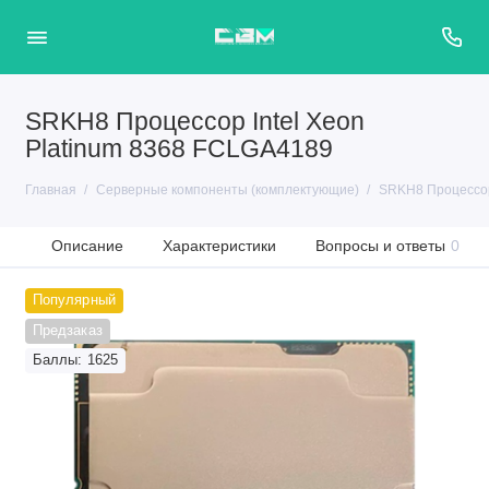
SRKH8 Процессор Intel Xeon
Platinum 8368 FCLGA4189
Главная
Серверные компоненты (комплектующие)
SRKH8 Процессор
Описание
Характеристики
Вопросы и ответы
0
Популярный
Предзаказ
Баллы: 1625