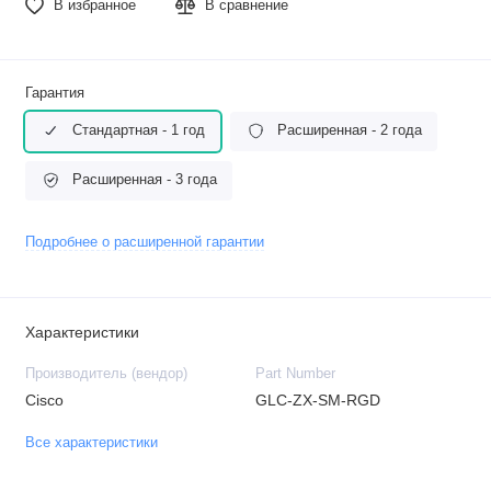
В избранное
В сравнение
Гарантия
Стандартная - 1 год
Расширенная - 2 года
Расширенная - 3 года
Подробнее о расширенной гарантии
Характеристики
Производитель (вендор)
Part Number
Cisco
GLC‐ZX‐SM‐RGD
Все характеристики