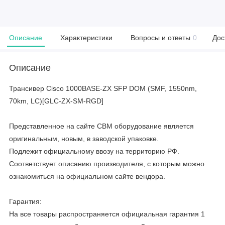
Описание
Характеристики
Вопросы и ответы
0
Дос
Описание
Трансивер Cisco 1000BASE-ZX SFP DOM (SMF, 1550nm,
70km, LC)[GLC‐ZX‐SM‐RGD]
Представленное на сайте CBM оборудование является
оригинальным, новым, в заводской упаковке.
Подлежит официальному ввозу на территорию РФ.
Соответствует описанию производителя, с которым можно
ознакомиться на официальном сайте вендора.
Гарантия:
На все товары распространяется официальная гарантия 1