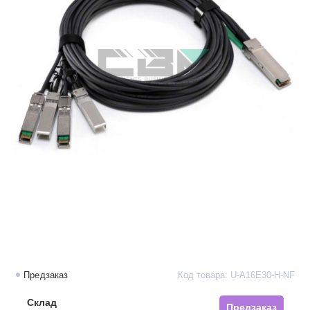
Предзаказ
Код товара: U-A16E30-H-NF
Склад
Предзаказ