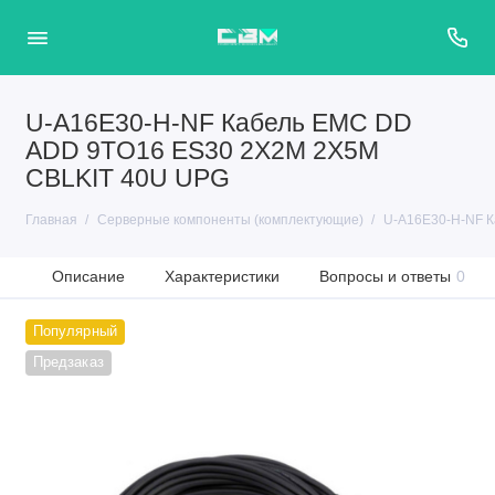
U-A16E30-H-NF Кабель EMC DD
ADD 9TO16 ES30 2X2M 2X5M
CBLKIT 40U UPG
Главная
Серверные компоненты (комплектующие)
U-A16E30-H-NF 
Описание
Характеристики
Вопросы и ответы
0
Популярный
Предзаказ