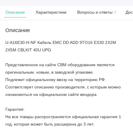
Описание
Характеристики
Вопросы и ответы
0
Дос
Описание
U-A16E30-H-NF Кабель EMC DD ADD 9TO16 ES30 2X2M
2X5M CBLKIT 40U UPG
Представленное на сайте CBM оборудование является
оригинальным, новым, в заводской упаковке.
Подлежит официальному ввозу на территорию РФ.
Соответствует описанию производителя, с которым можно
ознакомиться на официальном сайте вендора.
Гарантия:
На все товары распространяется официальная гарантия 1
год, которая может быть расширена до 3 лет.