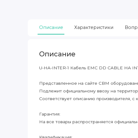
Описание
Характеристики
Вопр
Описание
U-HA-INTER-1 Кабель EMC DD CABLE HA 
Представленное на сайте CBM оборудование
Подлежит официальному ввозу на террито
Соответствует описанию производителя, с 
Гарантия:
На все товары распространяется официальна
Квалификация: