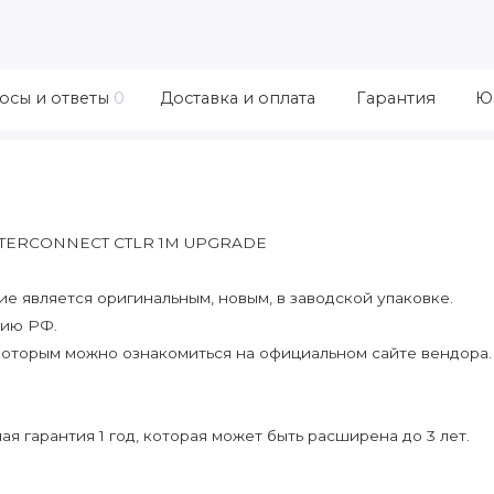
осы и ответы
0
Доставка и оплата
Гарантия
Ю
INTERCONNECT CTLR 1M UPGRADE
 является оригинальным, новым, в заводской упаковке.
рию РФ.
которым можно ознакомиться на официальном сайте вендора.
я гарантия 1 год, которая может быть расширена до 3 лет.