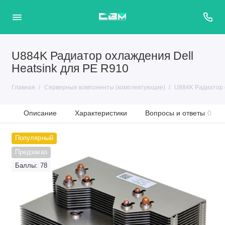
U884K Радиатор охлаждения Dell
Heatsink для PE R910
Главная
Серверные компоненты (комплектующие)
U884K Радиатор о
Описание
Характеристики
Вопросы и ответы
0
Популярный
Предзаказ
Баллы: 78