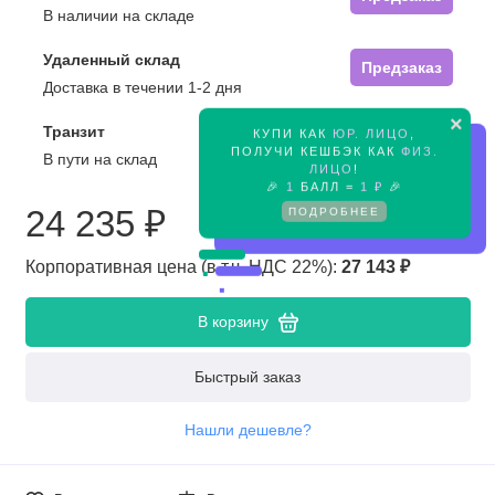
В наличии на складе
Удаленный склад
Предзаказ
Доставка в течении 1-2 дня
×
Транзит
КУПИ КАК
ЮР. ЛИЦО
,
Предзаказ
ПОЛУЧИ КЕШБЭК КАК
ФИЗ.
В пути на склад
ЛИЦО
!
🎉
1
БАЛЛ =
1 ₽
🎉
ПОДРОБНЕЕ
24 235 ₽
Корпоративная цена (в т.ч. НДС 22%):
27 143 ₽
В корзину
Быстрый заказ
Нашли дешевле?