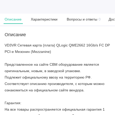
Описание
Характеристики
Вопросы и ответы
0
Дос
Описание
VD3VR Сетевая карта (плата) QLogic QME2662 16Gb/s FC DP
PCI-e Мезонин (Mezzanine)
Представленное на сайте CBM оборудование является
оригинальным, новым, в заводской упаковке.
Подлежит официальному ввозу на территорию РФ.
Соответствует описанию производителя, с которым можно
ознакомиться на официальном сайте вендора.
Гарантия:
На все товары распространяется официальная гарантия 1