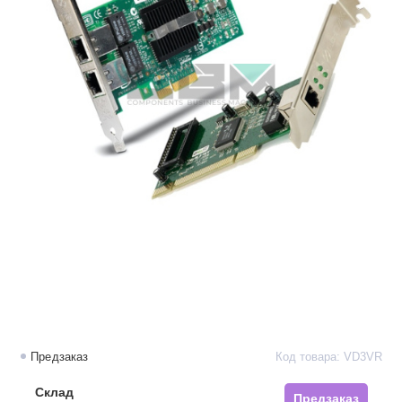
Предзаказ
Код товара: VD3VR
Склад
Предзаказ