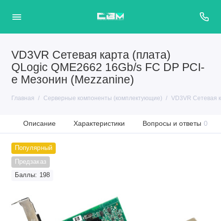
VD3VR Сетевая карта (плата)
QLogic QME2662 16Gb/s FC DP PCI-
e Мезонин (Mezzanine)
Главная
Серверные компоненты (комплектующие)
VD3VR Сетевая ка
Описание
Характеристики
Вопросы и ответы
0
Популярный
Предзаказ
Баллы: 198