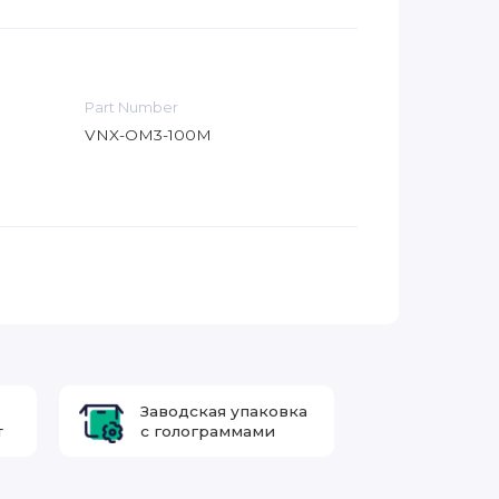
Part Number
VNX-OM3-100M
Заводская упаковка
т
с голограммами