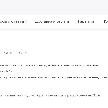
осы и ответы
0
Доставка и оплата
Гарантия
Ю
E CABLE LC-LC
 является оригинальным, новым, в заводской упаковке.
рию РФ.
которым можно ознакомиться на официальном сайте вендора.
я гарантия 1 год, которая может быть расширена до 3 лет.