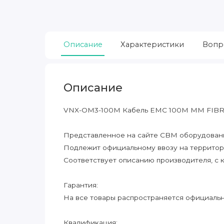
Описание
Характеристики
Вопр
Описание
VNX-OM3-100M Кабель EMC 100M MM FIBR
Представленное на сайте CBM оборудование
Подлежит официальному ввозу на террито
Соответствует описанию производителя, с 
Гарантия:
На все товары распространяется официальна
Квалификация: