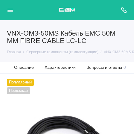
VNX-OM3-50MS Кабель EMC 50M
MM FIBRE CABLE LC-LC
Главная
Серверные компоненты (комплектующие)
VNX-OM3-50MS К
Описание
Характеристики
Вопросы и ответы
0
Популярный
Предзаказ