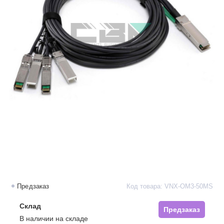
Предзаказ
Код товара: VNX-OM3-50MS
Склад
Предзаказ
В наличии на складе