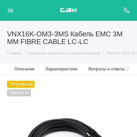
VNX16K-OM3-3MS Кабель EMC 3M
MM FIBRE CABLE LC-LC
Главная
Серверные компоненты (комплектующие)
VNX16K-OM3-3MS
Описание
Характеристики
Вопросы и ответы
0
Популярный
Предзаказ