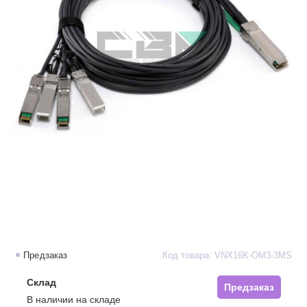
Предзаказ
Код товара: VNX16K-OM3-3MS
Склад
Предзаказ
В наличии на складе