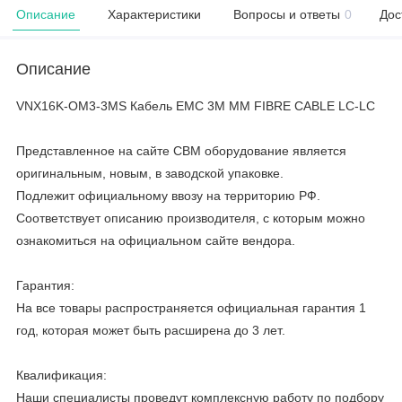
Описание
Характеристики
Вопросы и ответы
0
Дос
Описание
VNX16K-OM3-3MS Кабель EMC 3M MM FIBRE CABLE LC-LC
Представленное на сайте CBM оборудование является
оригинальным, новым, в заводской упаковке.
Подлежит официальному ввозу на территорию РФ.
Соответствует описанию производителя, с которым можно
ознакомиться на официальном сайте вендора.
Гарантия:
На все товары распространяется официальная гарантия 1
год, которая может быть расширена до 3 лет.
Квалификация:
Наши специалисты проведут комплексную работу по подбору