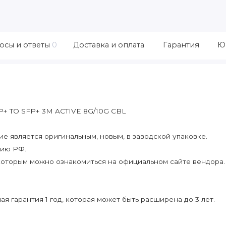
осы и ответы
0
Доставка и оплата
Гарантия
Ю
P+ TO SFP+ 3M ACTIVE 8G/10G CBL
 является оригинальным, новым, в заводской упаковке.
рию РФ.
которым можно ознакомиться на официальном сайте вендора.
я гарантия 1 год, которая может быть расширена до 3 лет.