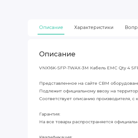
Описание
Характеристики
Вопр
Описание
VNX16K-SFP-TWAX-3M Кабель EMC Qty 4 SF
Представленное на сайте CBM оборудование
Подлежит официальному ввозу на террито
Соответствует описанию производителя, с 
Гарантия:
На все товары распространяется официальна
Квалификация: