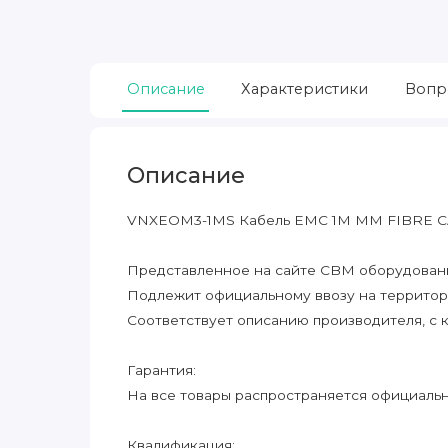
Описание
Характеристики
Вопр
Описание
VNXEOM3-1MS Кабель EMC 1M MM FIBRE C
Представленное на сайте CBM оборудование
Подлежит официальному ввозу на террито
Соответствует описанию производителя, с 
Гарантия:
На все товары распространяется официальна
Квалификация: