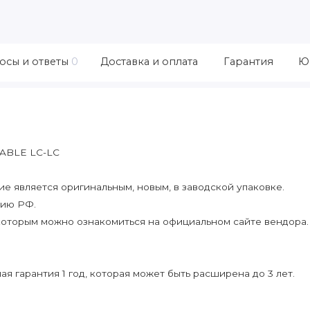
осы и ответы
0
Доставка и оплата
Гарантия
Ю
ABLE LC-LC
 является оригинальным, новым, в заводской упаковке.
рию РФ.
которым можно ознакомиться на официальном сайте вендора.
я гарантия 1 год, которая может быть расширена до 3 лет.