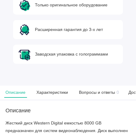
Только оригинальное оборудование
Расширенная гарантия до 3-х лет
Заводская упаковка с голограммами
Описание
Характеристики
Вопросы и ответы
0
Дос
Описание
Жесткий диск Western Digital емкостью 8000 GB
предназначен для систем видеонаблюдения. Диск выполнен