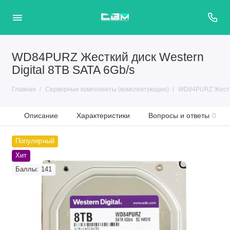
WD84PURZ Жесткий диск Western
Digital 8TB SATA 6Gb/s
Главная
Серверные компоненты (комплектующие)
WD84PURZ Жесткий
Описание
Характеристики
Вопросы и ответы
0
Популярный
Хит
Баллы: 141