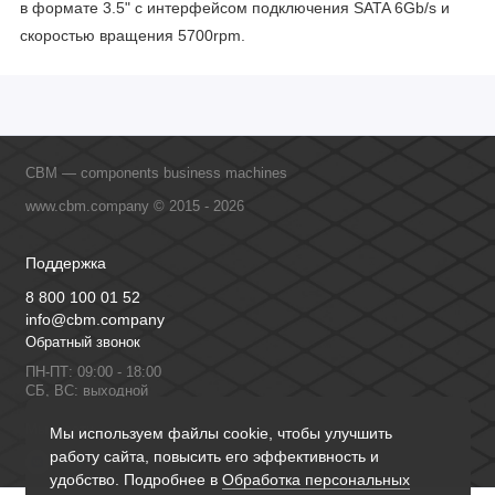
в формате 3.5" с интерфейсом подключения SATA 6Gb/s и
скоростью вращения 5700rpm.
CBM — components business machines
www.cbm.company © 2015 - 2026
Поддержка
8 800 100 01 52
info@cbm.company
Обратный звонок
ПН-ПТ: 09:00 - 18:00
СБ, ВС: выходной
Мы в сети
Мы используем файлы cookie, чтобы улучшить
работу сайта, повысить его эффективность и
удобство. Подробнее в
Обработка персональных