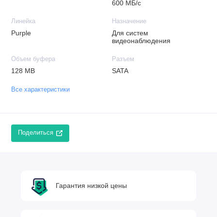
600 МБ/с
Линейка
Назначение
Purple
Для систем
видеонаблюдения
Объем буфера
Разъем
128 MB
SATA
Все характеристики
Поделиться
Гарантия низкой цены