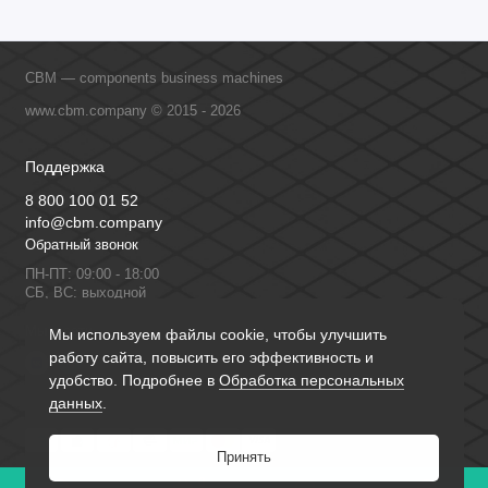
CBM — components business machines
www.cbm.company © 2015 - 2026
Поддержка
8 800 100 01 52
info@cbm.company
Обратный звонок
ПН-ПТ: 09:00 - 18:00
СБ, ВС: выходной
Мы в сети
Мы используем файлы cookie, чтобы улучшить
работу сайта, повысить его эффективность и
удобство. Подробнее в
Обработка персональных
данных
.
Принять
0