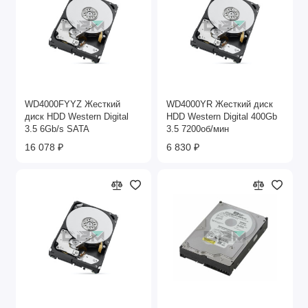
WD4000FYYZ Жесткий
WD4000YR Жесткий диск
диск HDD Western Digital
HDD Western Digital 400Gb
3.5 6Gb/s SATA
3.5 7200об/мин
16 078 ₽
6 830 ₽