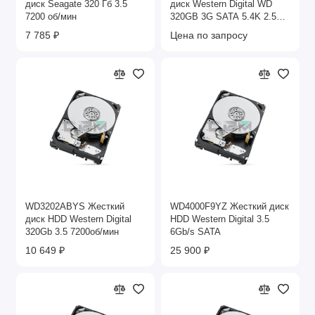
диск Seagate 320 Гб 3.5
диск Western Digital WD
7200 об/мин
320GB 3G SATA 5.4K 2.5
SCORPIO BLUE
7 785 ₽
Цена по запросу
WD3202ABYS Жесткий
WD4000F9YZ Жесткий диск
диск HDD Western Digital
HDD Western Digital 3.5
320Gb 3.5 7200об/мин
6Gb/s SATA
10 649 ₽
25 900 ₽