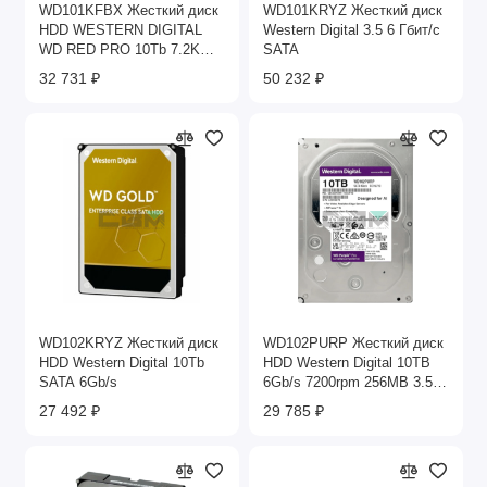
WD101KFBX Жесткий диск
WD101KRYZ Жесткий диск
HDD WESTERN DIGITAL
Western Digital 3.5 6 Гбит/с
WD RED PRO 10Tb 7.2K
SATA
SATA 6G 256Mb 3.5
32 731 ₽
50 232 ₽
WD102KRYZ Жесткий диск
WD102PURP Жесткий диск
HDD Western Digital 10Tb
HDD Western Digital 10TB
SATA 6Gb/s
6Gb/s 7200rpm 256MB 3.5
SATA WD Purple Pro
27 492 ₽
29 785 ₽