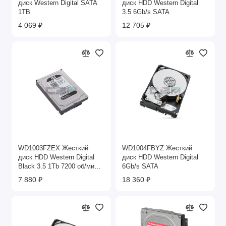
диск Western Digital SATA
диск HDD Western Digital
1TB
3.5 6Gb/s SATA
4 069 ₽
12 705 ₽
WD1003FZEX Жесткий
WD1004FBYZ Жесткий
диск HDD Western Digital
диск HDD Western Digital
Black 3.5 1Tb 7200 об/мин
6Gb/s SATA
64Mb SATA
7 880 ₽
18 360 ₽