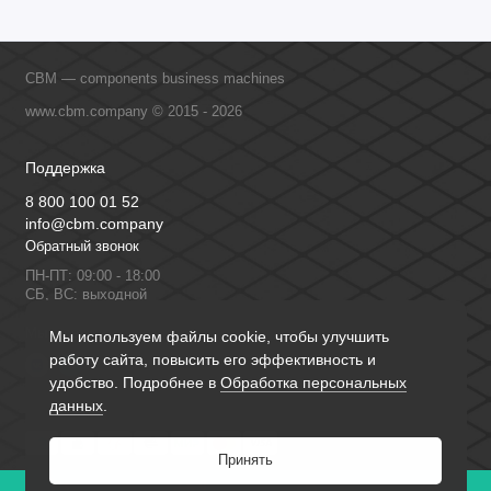
CBM — components business machines
www.cbm.company © 2015 - 2026
Поддержка
8 800 100 01 52
info@cbm.company
Обратный звонок
ПН-ПТ: 09:00 - 18:00
СБ, ВС: выходной
Мы в сети
Мы используем файлы cookie, чтобы улучшить
работу сайта, повысить его эффективность и
удобство. Подробнее в
Обработка персональных
данных
.
Принять
0