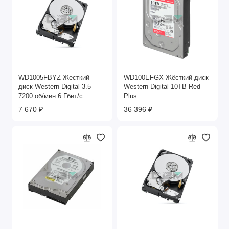
WD1005FBYZ Жесткий
WD100EFGX Жёсткий диск
диск Western Digital 3.5
Western Digital 10TB Red
7200 об/мин 6 Гбит/с
Plus
7 670 ₽
36 396 ₽