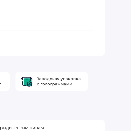
Заводская упаковка
т
с голограммами
ридическим лицам