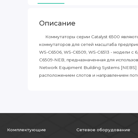
Описание
Коммутаторы серии Catalyst 6500 являют
коммутаторов для сетей масштаба предпри
WS-C6506, WS-C6509, WS-C6513 - модели с 6
C6509-NEB, предназначенная для использов
Network Equipment Building Systems [NEBS]
расположением слотов и направлением пото
Комплектующие
Сетевое оборудование