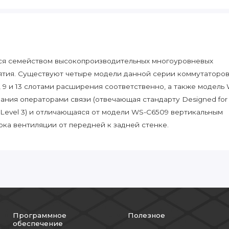
ся семейством высокопроизводительных многоуровневых
ятия. Существуют четыре модели данной серии коммутаторов
, 9 и 13 слотами расширения соответственно, а также модель
ания операторами связи (отвечающая стандарту Designed for
 Level 3) и отличающаяся от модели WS-C6509 вертикальным
ка вентиляции от передней к задней стенке.
Программное
Полезное
обеспечение