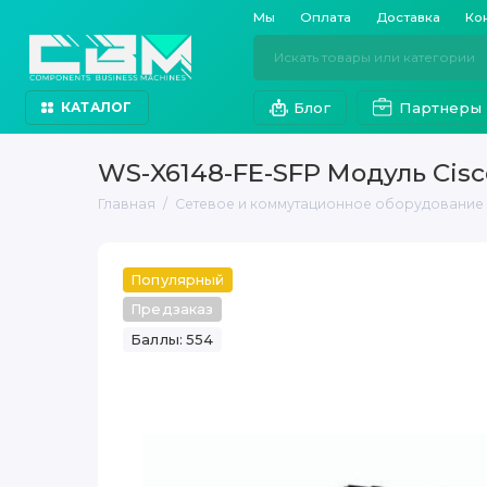
Мы
Оплата
Доставка
Ко
Блог
Партнеры
КАТАЛОГ
WS-X6148-FE-SFP Модуль Cisco
Главная
Сетевое и коммутационное оборудование
Популярный
Предзаказ
Баллы: 554