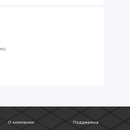
:
 WS-
О компании
Поддержка