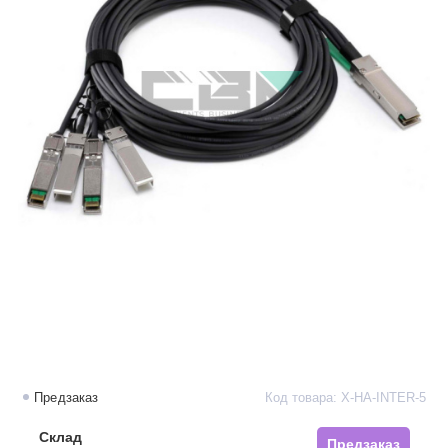
Предзаказ
Код товара: X-HA-INTER-5
Склад
Предзаказ