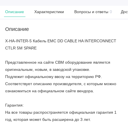
Описание
Характеристики
Вопросы и ответы
0
Дос
Описание
X-HA-INTER-5 Кабель EMC DD CABLE HA INTERCONNECT
CTLR 5M SPARE
Представленное на сайте CBM оборудование является
оригинальным, новым, в заводской упаковке.
Подлежит официальному ввозу на территорию РФ.
Соответствует описанию производителя, с которым можно
ознакомиться на официальном сайте вендора.
Гарантия:
На все товары распространяется официальная гарантия 1
год, которая может быть расширена до 3 лет.