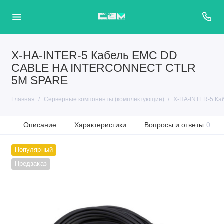
X-HA-INTER-5 Кабель EMC DD
CABLE HA INTERCONNECT CTLR
5M SPARE
Главная
Серверные компоненты (комплектующие)
X-HA-INTER-5 К
Описание
Характеристики
Вопросы и ответы
0
Популярный
Предзаказ