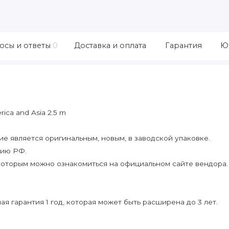
осы и ответы
0
Доставка и оплата
Гарантия
Ю
ica and Asia 2.5 m
 является оригинальным, новым, в заводской упаковке.
рию РФ.
которым можно ознакомиться на официальном сайте вендора.
я гарантия 1 год, которая может быть расширена до 3 лет.