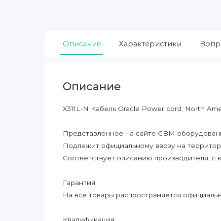
Описание
Характеристики
Вопр
Описание
X311L-N Кабель Oracle Power cord: North Amer
Представленное на сайте CBM оборудование
Подлежит официальному ввозу на террито
Соответствует описанию производителя, с 
Гарантия:
На все товары распространяется официальна
Квалификация: