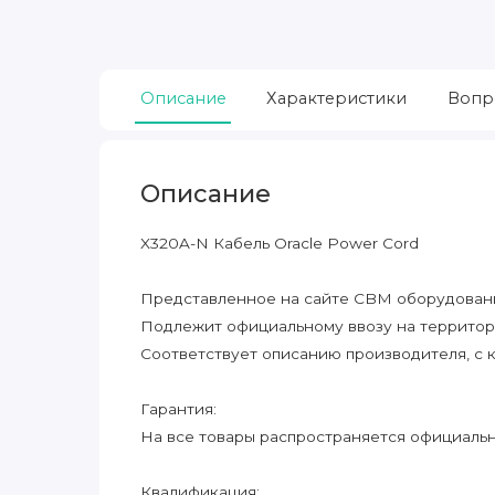
Описание
Характеристики
Вопр
Описание
X320A-N Кабель Oracle Power Cord
Представленное на сайте CBM оборудование
Подлежит официальному ввозу на террито
Соответствует описанию производителя, с 
Гарантия:
На все товары распространяется официальна
Квалификация: